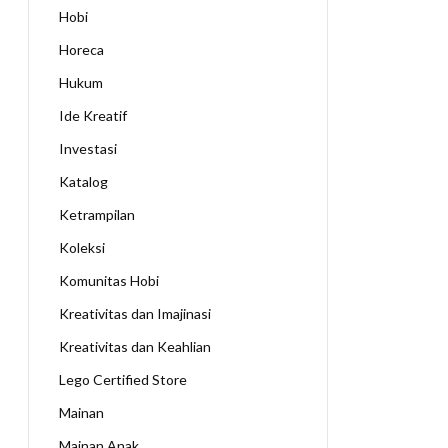
Hobi
Horeca
Hukum
Ide Kreatif
Investasi
Katalog
Ketrampilan
Koleksi
Komunitas Hobi
Kreativitas dan Imajinasi
Kreativitas dan Keahlian
Lego Certified Store
Mainan
Mainan Anak