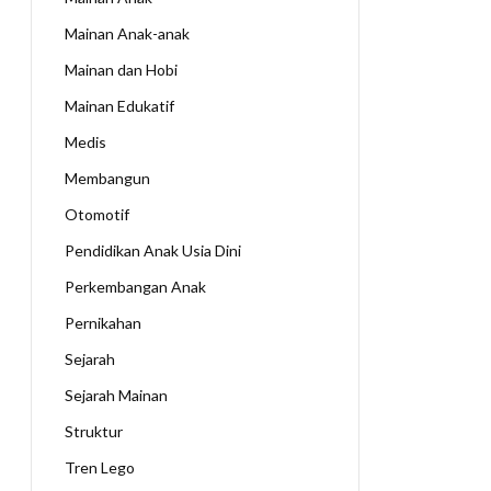
Mainan Anak-anak
Mainan dan Hobi
Mainan Edukatif
Medis
Membangun
Otomotif
Pendidikan Anak Usia Dini
Perkembangan Anak
Pernikahan
Sejarah
Sejarah Mainan
Struktur
Tren Lego