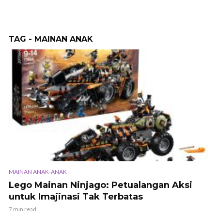
TAG - MAINAN ANAK
MAINAN ANAK-ANAK
Lego Mainan Ninjago: Petualangan Aksi
untuk Imajinasi Tak Terbatas
7 min read