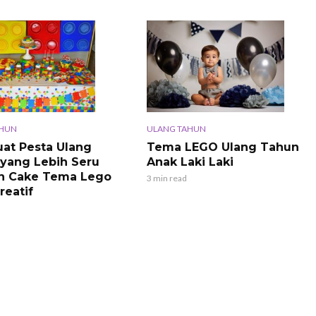
AHUN
ULANG TAHUN
t Pesta Ulang
Tema LEGO Ulang Tahun
yang Lebih Seru
Anak Laki Laki
n Cake Tema Lego
3 min read
reatif