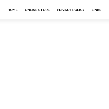
HOME
ONLINE STORE
PRIVACY POLICY
LINKS