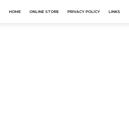
HOME
ONLINE STORE
PRIVACY POLICY
LINKS