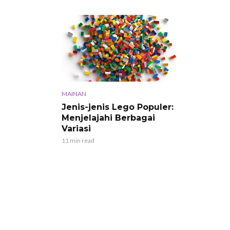
MAINAN
Jenis-jenis Lego Populer:
Menjelajahi Berbagai
Variasi
11 min read