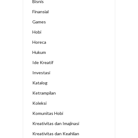
Bisnis
Finansial
Games
Hobi
Horeca
Hukum
Ide Kreatif
Investasi
Katalog
Ketrampilan
Koleksi
Komunitas Hobi
Kreativitas dan Imajinasi
Kreativitas dan Keahlian