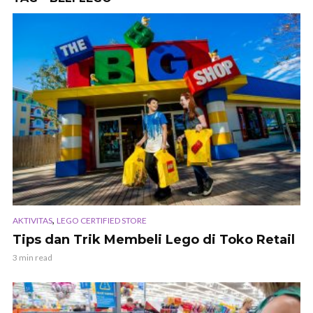
,
AKTIVITAS
LEGO CERTIFIED STORE
Tips dan Trik Membeli Lego di Toko Retail
3 min read