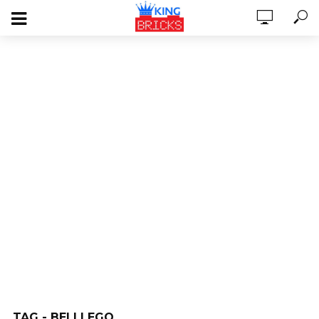
TAG - BELI LEGO