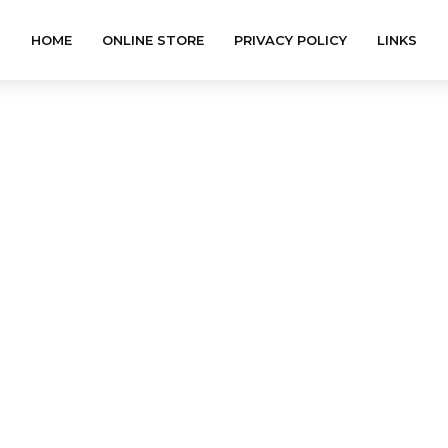
HOME
ONLINE STORE
PRIVACY POLICY
LINKS