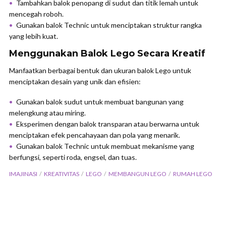
Tambahkan balok penopang di sudut dan titik lemah untuk
mencegah roboh.
Gunakan balok Technic untuk menciptakan struktur rangka
yang lebih kuat.
Menggunakan Balok Lego Secara Kreatif
Manfaatkan berbagai bentuk dan ukuran balok Lego untuk
menciptakan desain yang unik dan efisien:
Gunakan balok sudut untuk membuat bangunan yang
melengkung atau miring.
Eksperimen dengan balok transparan atau berwarna untuk
menciptakan efek pencahayaan dan pola yang menarik.
Gunakan balok Technic untuk membuat mekanisme yang
berfungsi, seperti roda, engsel, dan tuas.
IMAJINASI
KREATIVITAS
LEGO
MEMBANGUN LEGO
RUMAH LEGO