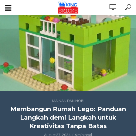
MAINAN DAN HOBI
Membangun Rumah Lego: Panduan
Langkah demi Langkah untuk
Kreativitas Tanpa Batas
August 27, 2024
6 min read