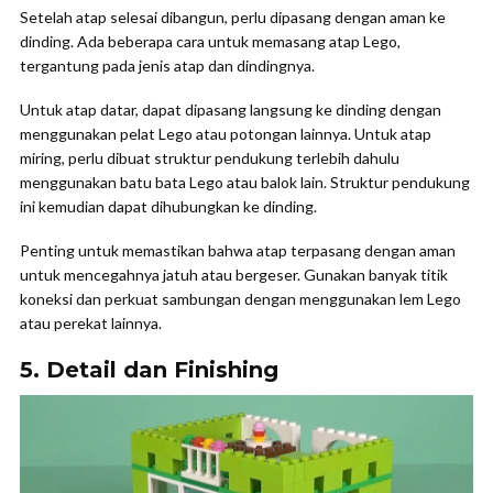
Setelah atap selesai dibangun, perlu dipasang dengan aman ke
dinding. Ada beberapa cara untuk memasang atap Lego,
tergantung pada jenis atap dan dindingnya.
Untuk atap datar, dapat dipasang langsung ke dinding dengan
menggunakan pelat Lego atau potongan lainnya. Untuk atap
miring, perlu dibuat struktur pendukung terlebih dahulu
menggunakan batu bata Lego atau balok lain. Struktur pendukung
ini kemudian dapat dihubungkan ke dinding.
Penting untuk memastikan bahwa atap terpasang dengan aman
untuk mencegahnya jatuh atau bergeser. Gunakan banyak titik
koneksi dan perkuat sambungan dengan menggunakan lem Lego
atau perekat lainnya.
5. Detail dan Finishing