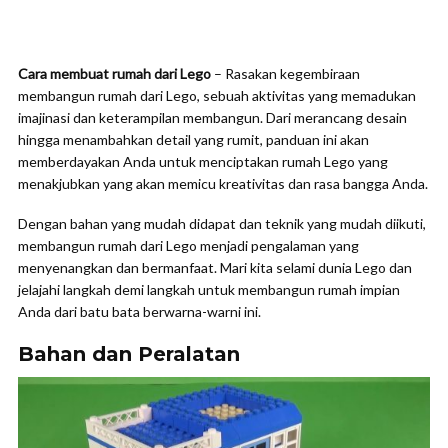
Cara membuat rumah dari Lego
– Rasakan kegembiraan
membangun rumah dari Lego, sebuah aktivitas yang memadukan
imajinasi dan keterampilan membangun. Dari merancang desain
hingga menambahkan detail yang rumit, panduan ini akan
memberdayakan Anda untuk menciptakan rumah Lego yang
menakjubkan yang akan memicu kreativitas dan rasa bangga Anda.
Dengan bahan yang mudah didapat dan teknik yang mudah diikuti,
membangun rumah dari Lego menjadi pengalaman yang
menyenangkan dan bermanfaat. Mari kita selami dunia Lego dan
jelajahi langkah demi langkah untuk membangun rumah impian
Anda dari batu bata berwarna-warni ini.
Bahan dan Peralatan