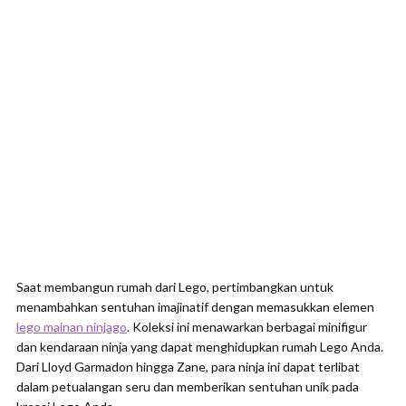
Saat membangun rumah dari Lego, pertimbangkan untuk
menambahkan sentuhan imajinatif dengan memasukkan elemen
lego mainan ninjago
. Koleksi ini menawarkan berbagai minifigur
dan kendaraan ninja yang dapat menghidupkan rumah Lego Anda.
Dari Lloyd Garmadon hingga Zane, para ninja ini dapat terlibat
dalam petualangan seru dan memberikan sentuhan unik pada