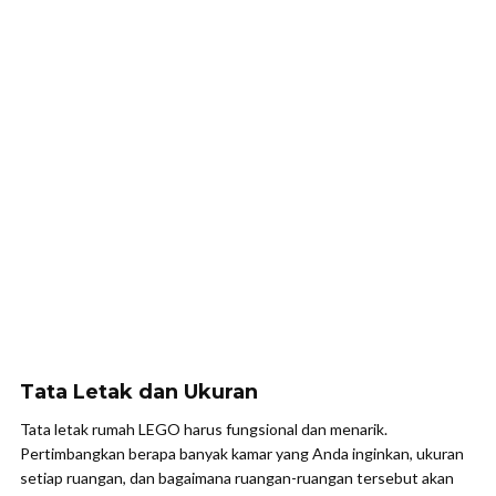
Tata Letak dan Ukuran
Tata letak rumah LEGO harus fungsional dan menarik.
Pertimbangkan berapa banyak kamar yang Anda inginkan, ukuran
setiap ruangan, dan bagaimana ruangan-ruangan tersebut akan