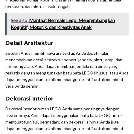
bersusun, dan pintu masuk tengah.
See also
Manfaat Bermain Lego: Mengembangkan
Kognitif, Motorik, dan Kreativitas Anak
Detail Arsitektur
Setelah Anda memilih gaya arsitektur, Anda dapat mulai
menambahkan detail arsitektur seperti jendela, pintu, atap, dan
cerobong asap. Anda dapat membuat jendela dan pintu yang
realistis dengan menggunakan batu bata LEGO khusus, atau Anda
dapat menggunakan teknik membangun kreatif untuk membuat
versi Anda sendiri.
Dekorasi Interior
Dekorasi interior rumah LEGO Anda sama pentingnya dengan
eksteriornya. Anda dapat menggunakan batu bata LEGO untuk
membuat furnitur, permadani, dan dekorasi lainnya. Anda juga
dapat menggunakan teknik membangun kreatif untuk membuat