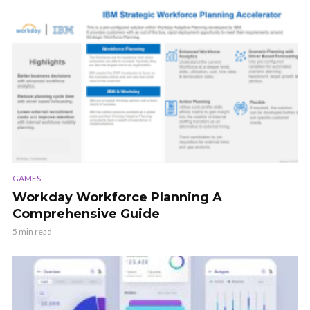
GAMES
Workday Workforce Planning A
Comprehensive Guide
5 min read