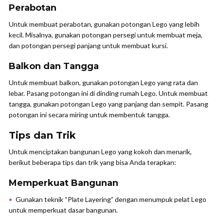
Perabotan
Untuk membuat perabotan, gunakan potongan Lego yang lebih
kecil. Misalnya, gunakan potongan persegi untuk membuat meja,
dan potongan persegi panjang untuk membuat kursi.
Balkon dan Tangga
Untuk membuat balkon, gunakan potongan Lego yang rata dan
lebar. Pasang potongan ini di dinding rumah Lego. Untuk membuat
tangga, gunakan potongan Lego yang panjang dan sempit. Pasang
potongan ini secara miring untuk membentuk tangga.
Tips dan Trik
Untuk menciptakan bangunan Lego yang kokoh dan menarik,
berikut beberapa tips dan trik yang bisa Anda terapkan:
Memperkuat Bangunan
Gunakan teknik “Plate Layering” dengan menumpuk pelat Lego
untuk memperkuat dasar bangunan.