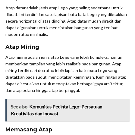
Atap datar adalah jenis atap Lego yang paling sederhana untuk
dibuat. Ini terdiri dari satu lapisan batu bata Lego yang diletakkan
secara horizontal di atas dinding. Atap datar mudah dirakit dan
dapat digunakan untuk menciptakan bangunan yang terlihat
modern atau minimalis.
Atap Miring
Atap miring adalah jenis atap Lego yang lebih kompleks, namun
memberikan tampilan yang lebih realistis pada bangunan. Atap
miring terdiri dari dua atau lebih lapisan batu bata Lego yang
diletakkan pada sudut, menciptakan kemiringan. Kemiringan atap
dapat disesuaikan untuk menciptakan berbagai gaya arsitektur,
dari atap pelana hingga atap berpinggul.
See also
Komunitas Pecinta Lego: Persatuan
Kreativitas dan Inovasi
Memasang Atap